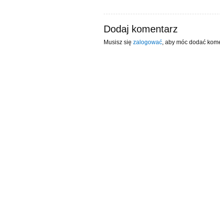
Dodaj komentarz
Musisz się
zalogować
, aby móc dodać kome