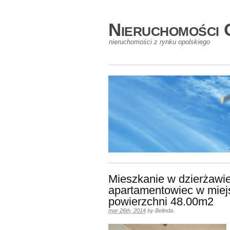
Nieruchomości 
nieruchomości z rynku opolskiego
Mieszkanie w dzierżawi
apartamentowiec w mie
powierzchni 48.00m2
mar 26th, 2014
by
Belinda
.