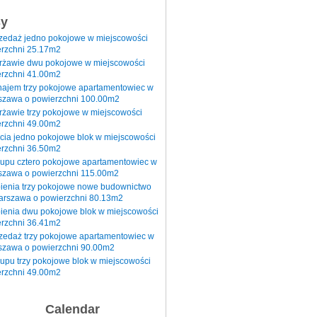
sy
rzedaż jedno pokojowe w miejscowości
rzchni 25.17m2
erżawie dwu pokojowe w miejscowości
rzchni 41.00m2
najem trzy pokojowe apartamentowiec w
szawa o powierzchni 100.00m2
rżawie trzy pokojowe w miejscowości
rzchni 49.00m2
cia jedno pokojowe blok w miejscowości
rzchni 36.50m2
kupu cztero pokojowe apartamentowiec w
szawa o powierzchni 115.00m2
pienia trzy pokojowe nowe budownictwo
arszawa o powierzchni 80.13m2
ienia dwu pokojowe blok w miejscowości
rzchni 36.41m2
zedaż trzy pokojowe apartamentowiec w
szawa o powierzchni 90.00m2
upu trzy pokojowe blok w miejscowości
rzchni 49.00m2
Calendar