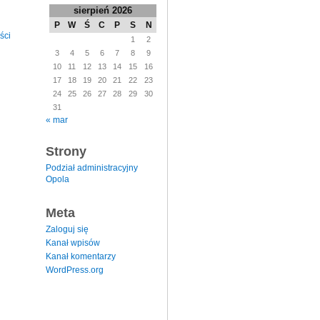
sierpień 2026
P
W
Ś
C
P
S
N
ści
1
2
3
4
5
6
7
8
9
10
11
12
13
14
15
16
17
18
19
20
21
22
23
24
25
26
27
28
29
30
31
« mar
Strony
Podział administracyjny
Opola
Meta
Zaloguj się
Kanał wpisów
Kanał komentarzy
WordPress.org