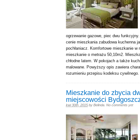
ogrzewanie gazowe, piec dwu funkcyjny.
cenie mieszkania zabudowa kuchenna jak
pochłaniacz. Komfortowe mieszkanie w 
mieszkanie o metrażu 50,10m2. Mieszkan
chłodne latem. W pokojach a także kuch
malowane. Powyższy opis zawiera charakt
rozumieniu przepisu kodeksu cywilnego.
Mieszkanie do zbycia d
miejscowości Bydgoszcz
kwi 30th, 2015
by
Belinda
.
No comments yet