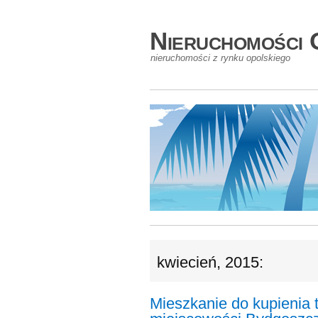
Nieruchomości 
nieruchomości z rynku opolskiego
kwiecień, 2015:
Mieszkanie do kupienia 