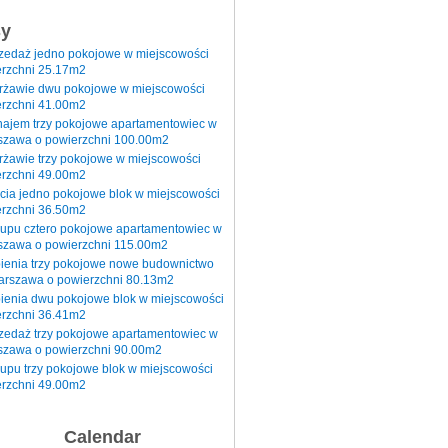
sy
rzedaż jedno pokojowe w miejscowości
rzchni 25.17m2
erżawie dwu pokojowe w miejscowości
rzchni 41.00m2
najem trzy pokojowe apartamentowiec w
szawa o powierzchni 100.00m2
rżawie trzy pokojowe w miejscowości
rzchni 49.00m2
cia jedno pokojowe blok w miejscowości
rzchni 36.50m2
kupu cztero pokojowe apartamentowiec w
szawa o powierzchni 115.00m2
pienia trzy pokojowe nowe budownictwo
arszawa o powierzchni 80.13m2
ienia dwu pokojowe blok w miejscowości
rzchni 36.41m2
zedaż trzy pokojowe apartamentowiec w
szawa o powierzchni 90.00m2
upu trzy pokojowe blok w miejscowości
rzchni 49.00m2
Calendar