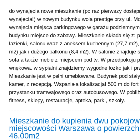
do wynajęcia nowe mieszkanie (po raz pierwszy dostęp
wynajęcia!) w nowym budynku wola prestige przy ul. M
wynajęcia miejsca parkingowego w garażu podziemnym
budynku miejsce do zabawy. Mieszkanie składa się z: 
łazienki, salonu wraz z aneksem kuchennym (27,7 m2), 
m2) jak i dużego balkonu (8,4 m2). W salonie znajduje 
sofa a także meble z miejscem pod tv. W przedpokoju 
wnękowa, w sypialni znajdziemy wygodne łożko jak i pr
Mieszkanie jest w pełni umeblowane. Budynek pod sta
kamer, z recepcją. Wspaniała lokalizacja! 500 m do fort
przystanku tramwajowego oraz autobusowego. W pobli
fitness, sklepy, restauracje, apteka, parki, szkoły.
Mieszkanie do kupienia dwu pokojow
miejscowości Warszawa o powierzch
46.00m2