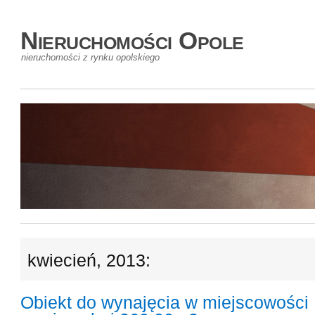
Nieruchomości Opole
nieruchomości z rynku opolskiego
kwiecień, 2013:
Obiekt do wynajęcia w miejscowości