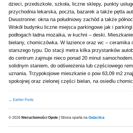
dzieci, przedszkole, szkoła, liczne sklepy, punkty usłu
przychodnia lekarska, poczta, bazarek a także pętla a
Dwustronne: okna na południowy zachód a także półno
Wokół budynku liczne miejsca parkingowe jak i parkingi
podłogach ładna mozaika, w kuchni – deski. Mieszkanie
bielany, chomiczówka. W łazience oraz wc – ceramika o
starszego typu. Do stacji metra kilka przystanków aut
do centrum zajmuje nieco ponad 20 minut samochodem.
solidnym staniem, do odświeżenia lub częściowego rem
uznania. Trzypokojowe mieszkanie o pow 63,09 m2 znaj
spokojnej oraz zielonej części bielan, na osiedlu chomi
← Earlier Posts
© 2026
Nieruchomości Opole
| Strona oparta na
Galactica