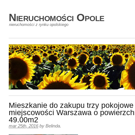
Nieruchomości Opole
nieruchomości z rynku opolskiego
Mieszkanie do zakupu trzy pokojowe
miejscowości Warszawa o powierzch
49.00m2
mar 25th, 2016
by
Belinda
.