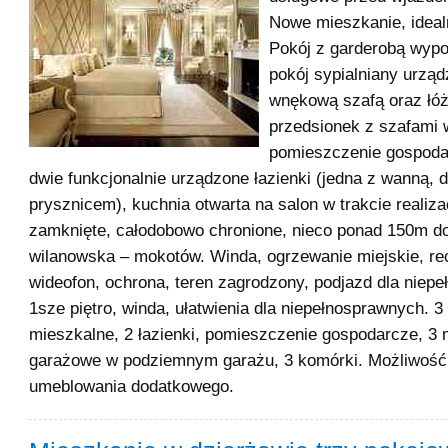
Nowe mieszkanie, ideal
Pokój z garderobą wypo
pokój sypialniany urzą
wnękową szafą oraz łó
przedsionek z szafami
pomieszczenie gospoda
dwie funkcjonalnie urządzone łazienki (jedna z wanną, 
prysznicem), kuchnia otwarta na salon w trakcie realizac
zamknięte, całodobowo chronione, nieco ponad 150m d
wilanowska – mokotów. Winda, ogrzewanie miejskie, re
wideofon, ochrona, teren zagrodzony, podjazd dla niep
1sze piętro, winda, ułatwienia dla niepełnosprawnych. 
mieszkalne, 2 łazienki, pomieszczenie gospodarcze, 3 
garażowe w podziemnym garażu, 3 komórki. Możliwość
umeblowania dodatkowego.