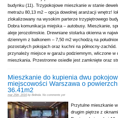
budynku (11). Trzypokojowe mieszkanie w stanie dewel
metrażu 80,13 m2 – opcja dowolnej aranżacji wnętrz! lo
zlokalizowany na wysokim parterze trzypiętrowego budy
Dobra komunikacja miejska – autobusy. Mieszkanie, sp
aleje jerozolimskie. Drewniane stolarka okienna w naj
dziennym z balkonem – 7,50 m2 wychodzą na południo
pozostałych pokojach oraz kuchni na północny-zachód.
przynależy miejsce w garażu podziemnym, wliczone w 
mieszkania. Przestronne osiedle jest zamknięte oraz st
Mieszkanie do kupienia dwu pokojow
miejscowości Warszawa o powierzch
36.41m2
mar 25th, 2016
by
Belinda
.
No comments yet
Przytulne mieszkanie w
drugim piętrze z oknam