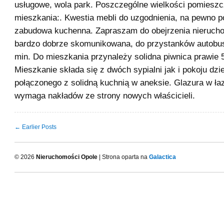
usługowe, wola park. Poszczególne wielkości pomiesz
mieszkania:. Kwestia mebli do uzgodnienia, na pewno p
zabudowa kuchenna. Zapraszam do obejrzenia nierucho
bardzo dobrze skomunikowana, do przystanków autobu
min. Do mieszkania przynależy solidna piwnica prawie 
Mieszkanie składa się z dwóch sypialni jak i pokoju dz
połączonego z solidną kuchnią w aneksie. Glazura w ła
wymaga nakładów ze strony nowych właścicieli.
← Earlier Posts
© 2026
Nieruchomości Opole
| Strona oparta na
Galactica