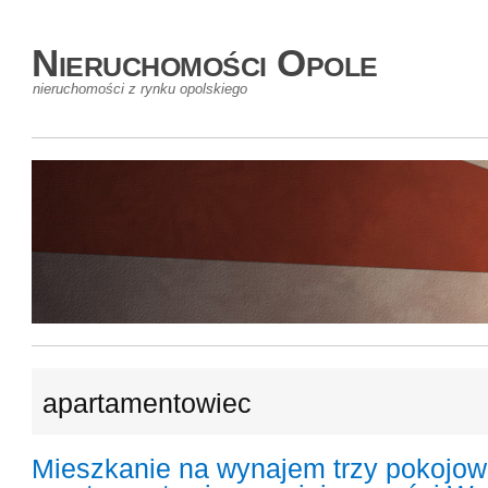
Nieruchomości Opole
nieruchomości z rynku opolskiego
apartamentowiec
Mieszkanie na wynajem trzy pokojo