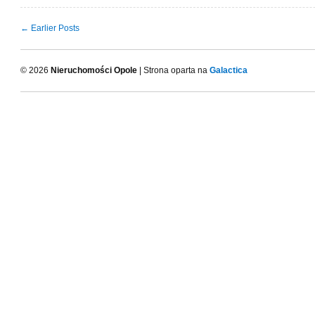
← Earlier Posts
© 2026
Nieruchomości Opole
| Strona oparta na
Galactica