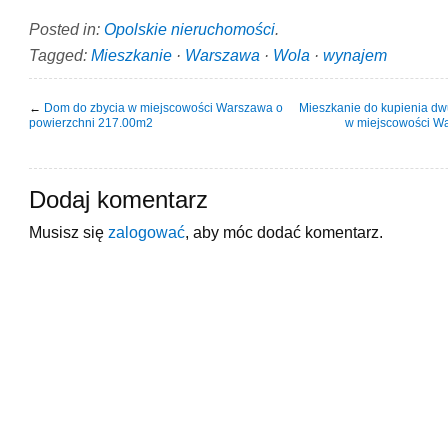
Posted in:
Opolskie nieruchomości
.
Tagged:
Mieszkanie
·
Warszawa
·
Wola
·
wynajem
←
Dom do zbycia w miejscowości Warszawa o
Mieszkanie do kupienia d
powierzchni 217.00m2
w miejscowości Wa
Dodaj komentarz
Musisz się
zalogować
, aby móc dodać komentarz.