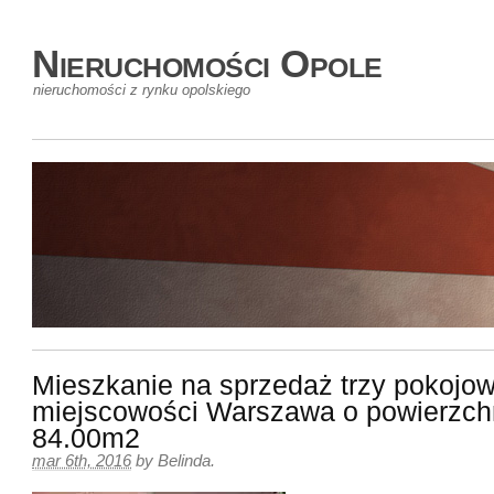
Nieruchomości Opole
nieruchomości z rynku opolskiego
Mieszkanie na sprzedaż trzy pokojow
miejscowości Warszawa o powierzch
84.00m2
mar 6th, 2016
by
Belinda
.