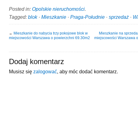
Posted in:
Opolskie nieruchomości
.
Tagged:
blok
·
Mieszkanie
·
Praga-Południe
·
sprzedaż
·
W
←
Mieszkanie do nabycia trzy pokojowe blok w
Mieszkanie na sprzedaż
miejscowości Warszawa o powierzchni 69.30m2
miejscowości Warszawa o
Dodaj komentarz
Musisz się
zalogować
, aby móc dodać komentarz.