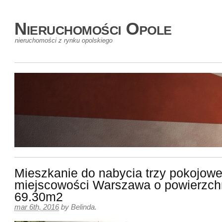
Nieruchomości Opole
nieruchomości z rynku opolskiego
Mieszkanie do nabycia trzy pokojowe
miejscowości Warszawa o powierzch
69.30m2
mar 6th, 2016
by
Belinda
.