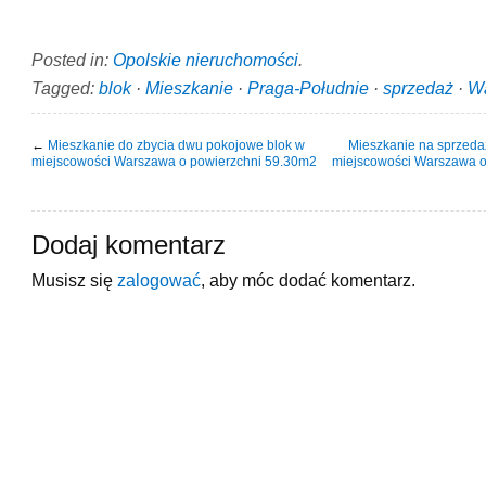
Posted in:
Opolskie nieruchomości
.
Tagged:
blok
·
Mieszkanie
·
Praga-Południe
·
sprzedaż
·
W
←
Mieszkanie do zbycia dwu pokojowe blok w
Mieszkanie na sprzedaż
miejscowości Warszawa o powierzchni 59.30m2
miejscowości Warszawa o
Dodaj komentarz
Musisz się
zalogować
, aby móc dodać komentarz.