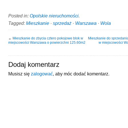
Posted in:
Opolskie nieruchomości
.
Tagged:
Mieszkanie
·
sprzedaż
·
Warszawa
·
Wola
←
Mieszkanie do zbycia cztero pokojowe blok w
Mieszkanie do sprzedania
miejscowości Warszawa o powierzchni 125.60m2
w miejscowości Wa
Dodaj komentarz
Musisz się
zalogować
, aby móc dodać komentarz.