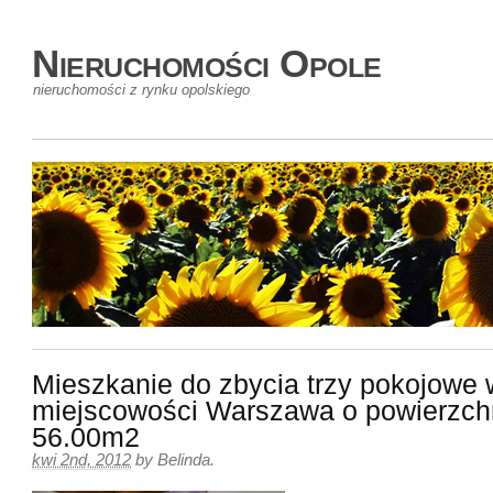
Nieruchomości Opole
nieruchomości z rynku opolskiego
Mieszkanie do zbycia trzy pokojowe 
miejscowości Warszawa o powierzch
56.00m2
kwi 2nd, 2012
by
Belinda
.