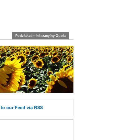
Podział administracyjny Opola
e
to our Feed
via RSS