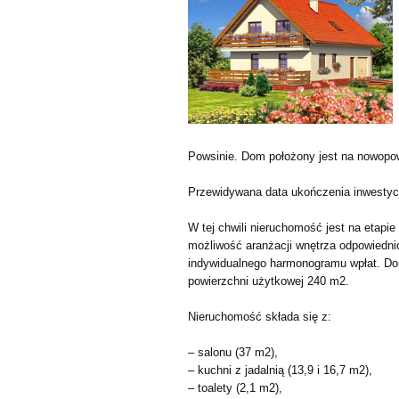
Powsinie. Dom położony jest na nowopo
Przewidywana data ukończenia inwestycj
W tej chwili nieruchomość jest na etapi
możliwość aranżacji wnętrza odpowiednio 
indywidualnego harmonogramu wpłat. Dom
powierzchni użytkowej 240 m2.
Nieruchomość składa się z:
– salonu (37 m2),
– kuchni z jadalnią (13,9 i 16,7 m2),
– toalety (2,1 m2),