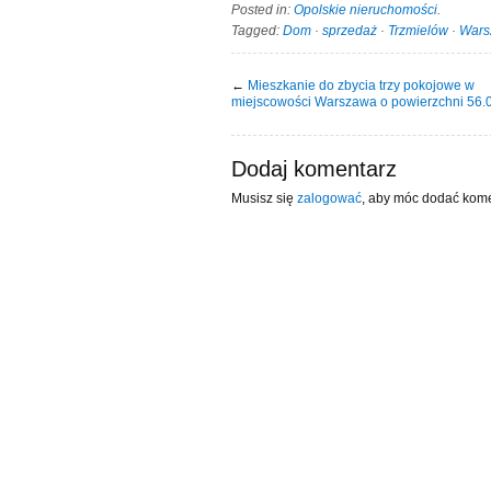
Posted in:
Opolskie nieruchomości
.
Tagged:
Dom
·
sprzedaż
·
Trzmielów
·
Wars
←
Mieszkanie do zbycia trzy pokojowe w
miejscowości Warszawa o powierzchni 56
Dodaj komentarz
Musisz się
zalogować
, aby móc dodać kome