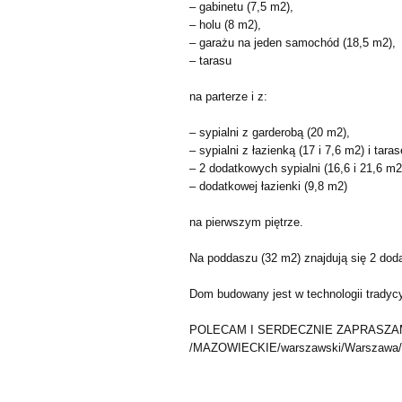
– gabinetu (7,5 m2),
– holu (8 m2),
– garażu na jeden samochód (18,5 m2),
– tarasu
na parterze i z:
– sypialni z garderobą (20 m2),
– sypialni z łazienką (17 i 7,6 m2) i tara
– 2 dodatkowych sypialni (16,6 i 21,6 m2
– dodatkowej łazienki (9,8 m2)
na pierwszym piętrze.
Na poddaszu (32 m2) znajdują się 2 dod
Dom budowany jest w technologii tradycy
POLECAM I SERDECZNIE ZAPRASZAM
/MAZOWIECKIE/warszawski/Warszawa/