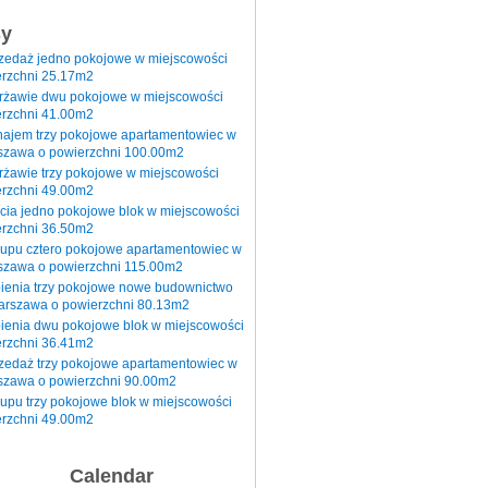
sy
rzedaż jedno pokojowe w miejscowości
rzchni 25.17m2
erżawie dwu pokojowe w miejscowości
rzchni 41.00m2
najem trzy pokojowe apartamentowiec w
szawa o powierzchni 100.00m2
rżawie trzy pokojowe w miejscowości
rzchni 49.00m2
cia jedno pokojowe blok w miejscowości
rzchni 36.50m2
kupu cztero pokojowe apartamentowiec w
szawa o powierzchni 115.00m2
pienia trzy pokojowe nowe budownictwo
arszawa o powierzchni 80.13m2
ienia dwu pokojowe blok w miejscowości
rzchni 36.41m2
zedaż trzy pokojowe apartamentowiec w
szawa o powierzchni 90.00m2
upu trzy pokojowe blok w miejscowości
rzchni 49.00m2
Calendar