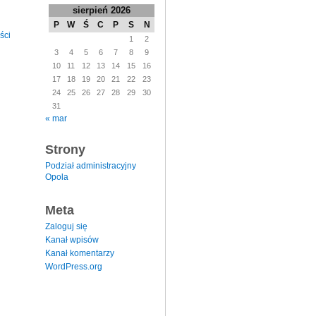
sierpień 2026
P
W
Ś
C
P
S
N
ści
1
2
3
4
5
6
7
8
9
10
11
12
13
14
15
16
17
18
19
20
21
22
23
24
25
26
27
28
29
30
31
« mar
Strony
Podział administracyjny
Opola
Meta
Zaloguj się
Kanał wpisów
Kanał komentarzy
WordPress.org