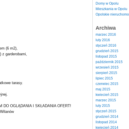
Domy w Opolu
Mieszkania w Opolu
Opolskie nieruchomo
Archiwa
marzec 2016
luty 2016
styczeń 2016
sem (6 m2),
grudzień 2015
) z garderobami,
listopad 2015
październik 2015
wrzesień 2015
sierpień 2015
lipiec 2015
atkowe tarasy.
czerwiec 2015
maj 2015
jnej.
kwiecień 2015
marzec 2015
luty 2015
 DO OGLĄDANIA I SKŁADANIA OFERT!
styczeń 2015
Wilanów
grudzień 2014
listopad 2014
kwiecień 2014