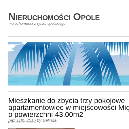
Nieruchomości Opole
nieruchomości z rynku opolskiego
Mieszkanie do zbycia trzy pokojowe
apartamentowiec w miejscowości Mi
o powierzchni 43.00m2
paź 11th, 2015
by
Belinda
.