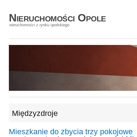
Nieruchomości Opole
nieruchomości z rynku opolskiego
Międzyzdroje
Mieszkanie do zbycia trzy pokojowe