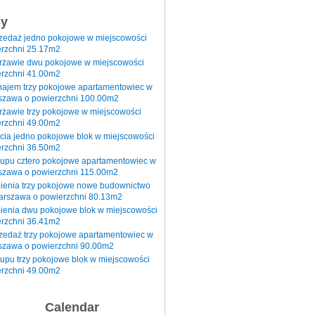
sy
rzedaż jedno pokojowe w miejscowości
rzchni 25.17m2
erżawie dwu pokojowe w miejscowości
rzchni 41.00m2
najem trzy pokojowe apartamentowiec w
szawa o powierzchni 100.00m2
rżawie trzy pokojowe w miejscowości
rzchni 49.00m2
cia jedno pokojowe blok w miejscowości
rzchni 36.50m2
kupu cztero pokojowe apartamentowiec w
szawa o powierzchni 115.00m2
pienia trzy pokojowe nowe budownictwo
arszawa o powierzchni 80.13m2
ienia dwu pokojowe blok w miejscowości
rzchni 36.41m2
zedaż trzy pokojowe apartamentowiec w
szawa o powierzchni 90.00m2
upu trzy pokojowe blok w miejscowości
rzchni 49.00m2
Calendar