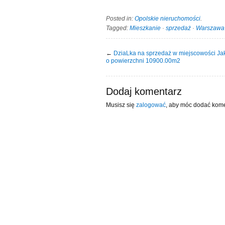
Posted in:
Opolskie nieruchomości
.
Tagged:
Mieszkanie
·
sprzedaż
·
Warszawa
←
DziaLka na sprzedaż w miejscowości Ja
o powierzchni 10900.00m2
Dodaj komentarz
Musisz się
zalogować
, aby móc dodać kome