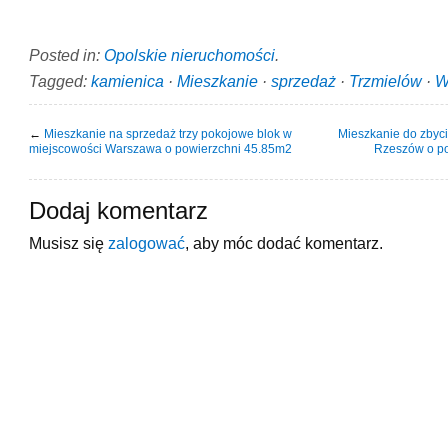
Posted in:
Opolskie nieruchomości
.
Tagged:
kamienica
·
Mieszkanie
·
sprzedaż
·
Trzmielów
·
W
←
Mieszkanie na sprzedaż trzy pokojowe blok w
Mieszkanie do zbyci
miejscowości Warszawa o powierzchni 45.85m2
Rzeszów o p
Dodaj komentarz
Musisz się
zalogować
, aby móc dodać komentarz.