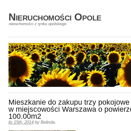
Nieruchomości Opole
nieruchomości z rynku opolskiego
Mieszkanie do zakupu trzy pokojowe
w miejscowości Warszawa o powierz
100.00m2
lis 15th, 2014
by
Belinda
.