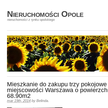
Nieruchomości Opole
nieruchomości z rynku opolskiego
Mieszkanie do zakupu trzy pokojowe
miejscowości Warszawa o powierzch
68.90m2
mar 19th, 2014
by
Belinda
.