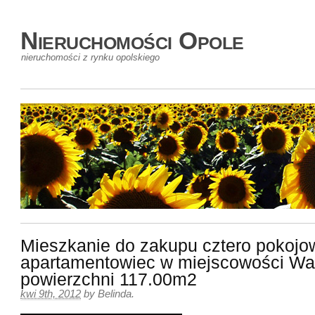
Nieruchomości Opole
nieruchomości z rynku opolskiego
Mieszkanie do zakupu cztero pokojo
apartamentowiec w miejscowości Wa
powierzchni 117.00m2
kwi 9th, 2012
by
Belinda
.