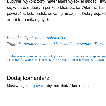
Budynek wykończony materiałami wysokiej jakości. Inw
się w bardzo dobrym punkcie Miasteczka Wilanów. Tuż
powstać szkoła podstawowa i gimnazjum. Dobry dojazd
arterii komunikacyjnych.
Posted in:
Opolskie nieruchomości
.
Tagged:
apartamentowiec
·
Mieszkanie
·
sprzedaż
·
Trzmie
←
Mieszkanie do kupienia dwu pokojowe w
Mieszkanie do sprzedani
miejscowości Warszawa o powierzchni 52.70m2
miejscowości Warszawa o
Dodaj komentarz
Musisz się
zalogować
, aby móc dodać komentarz.