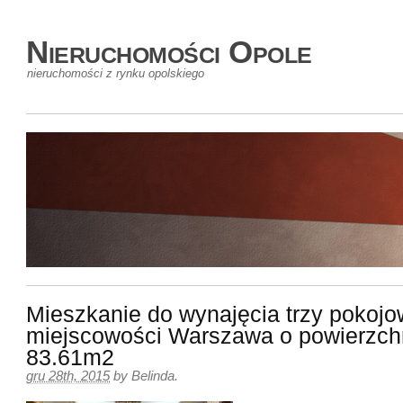
Nieruchomości Opole
nieruchomości z rynku opolskiego
Mieszkanie do wynajęcia trzy pokoj
miejscowości Warszawa o powierzch
83.61m2
gru 28th, 2015
by
Belinda
.