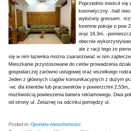
Poprzednio mieścił się 
kosmetyczny. -hall nie
wyłożony gressem. -trz
foremne pokoje o pow 
oraz 16,3m. -pomieszc
obecnie wykorzystywan
ale z racji tego ze pier
się w nim łazienka można zaaranżować w nim zaplecze 
Mieszkanie przystosowane do celów prowadzenia działa
gospodarczej zarówno usługowej oraz wszelkiego rodzaj
Jeden z głównych ciągów komunikacyjnych z dużym pr
-wc dla klientów lub pracowników o powierzchni 2,53m,.
możliwością powieszenia banera reklamowego. Dwa poko
od strony ul. Żelaznej na odcinku pomiędzy ul.
Posted in:
Opolskie nieruchomości
.