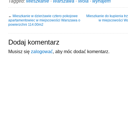
Tagged:
Mieszkanie
·
Warszawa
·
Wola
·
wynajem
←
Mieszkanie w dzierżawie cztero pokojowe
Mieszkanie do kupienia tr
apartamentowiec w miejscowości Warszawa o
w miejscowości Wa
powierzchni 114.00m2
Dodaj komentarz
Musisz się
zalogować
, aby móc dodać komentarz.