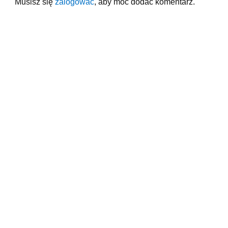
Musisz się
zalogować
, aby móc dodać komentarz.