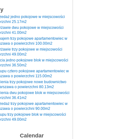
sy
rzedaż jedno pokojowe w miejscowości
rzchni 25.17m2
erżawie dwu pokojowe w miejscowości
rzchni 41.00m2
najem trzy pokojowe apartamentowiec w
szawa o powierzchni 100.00m2
rżawie trzy pokojowe w miejscowości
rzchni 49.00m2
cia jedno pokojowe blok w miejscowości
rzchni 36.50m2
kupu cztero pokojowe apartamentowiec w
szawa o powierzchni 115.00m2
pienia trzy pokojowe nowe budownictwo
arszawa o powierzchni 80.13m2
ienia dwu pokojowe blok w miejscowości
rzchni 36.41m2
zedaż trzy pokojowe apartamentowiec w
szawa o powierzchni 90.00m2
upu trzy pokojowe blok w miejscowości
rzchni 49.00m2
Calendar