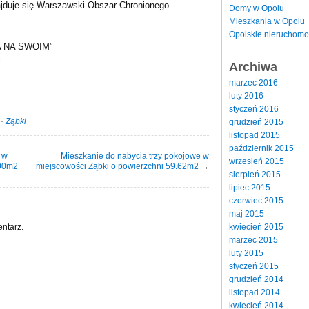
najduje się Warszawski Obszar Chronionego
Domy w Opolu
Mieszkania w Opolu
Opolskie nieruchomo
 NA SWOIM”
i
Archiwa
marzec 2016
luty 2016
styczeń 2016
·
Ząbki
grudzień 2015
listopad 2015
październik 2015
 w
Mieszkanie do nabycia trzy pokojowe w
wrzesień 2015
.00m2
miejscowości Ząbki o powierzchni 59.62m2
→
sierpień 2015
lipiec 2015
czerwiec 2015
maj 2015
ntarz.
kwiecień 2015
marzec 2015
luty 2015
styczeń 2015
grudzień 2014
listopad 2014
kwiecień 2014