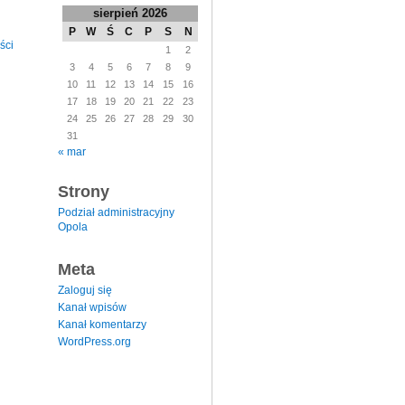
sierpień 2026
P
W
Ś
C
P
S
N
ści
1
2
3
4
5
6
7
8
9
10
11
12
13
14
15
16
17
18
19
20
21
22
23
24
25
26
27
28
29
30
31
« mar
Strony
Podział administracyjny
Opola
Meta
Zaloguj się
Kanał wpisów
Kanał komentarzy
WordPress.org