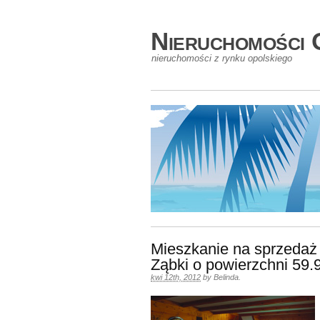
Nieruchomości 
nieruchomości z rynku opolskiego
Mieszkanie na sprzedaż
Ząbki o powierzchni 59
kwi 12th, 2012
by
Belinda
.