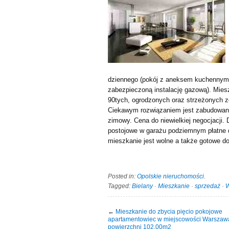
dziennego (pokój z aneksem kuchennym)
zabezpieczoną instalację gazową). Mies
90tych, ogrodzonych oraz strzeżonych z
Ciekawym rozwiązaniem jest zabudowan
zimowy. Cena do niewielkiej negocjacji. 
postojowe w garażu podziemnym płatne 
mieszkanie jest wolne a także gotowe d
Posted in:
Opolskie nieruchomości
.
Tagged:
Bielany
·
Mieszkanie
·
sprzedaż
·
←
Mieszkanie do zbycia pięcio pokojowe
apartamentowiec w miejscowości Warszaw
powierzchni 102.00m2