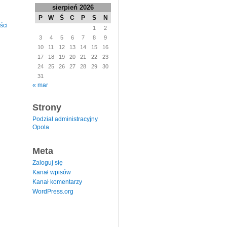
sierpień 2026
P
W
Ś
C
P
S
N
ści
1
2
3
4
5
6
7
8
9
10
11
12
13
14
15
16
17
18
19
20
21
22
23
24
25
26
27
28
29
30
31
« mar
Strony
Podział administracyjny
Opola
Meta
Zaloguj się
Kanał wpisów
Kanał komentarzy
WordPress.org