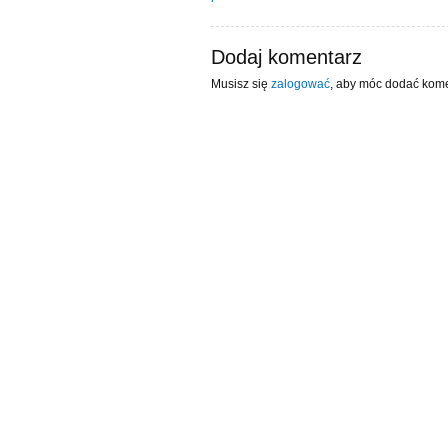
Dodaj komentarz
Musisz się
zalogować
, aby móc dodać kome