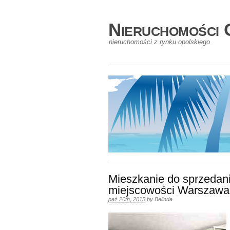
Nieruchomości 
nieruchomości z rynku opolskiego
Mieszkanie do sprzedani
miejscowości Warszawa
paź 20th, 2015
by
Belinda
.