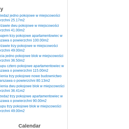
sy
rzedaż jedno pokojowe w miejscowości
rzchni 25.17m2
erżawie dwu pokojowe w miejscowości
rzchni 41.00m2
najem trzy pokojowe apartamentowiec w
szawa o powierzchni 100.00m2
rżawie trzy pokojowe w miejscowości
rzchni 49.00m2
cia jedno pokojowe blok w miejscowości
rzchni 36.50m2
kupu cztero pokojowe apartamentowiec w
szawa o powierzchni 115.00m2
pienia trzy pokojowe nowe budownictwo
arszawa o powierzchni 80.13m2
ienia dwu pokojowe blok w miejscowości
rzchni 36.41m2
zedaż trzy pokojowe apartamentowiec w
szawa o powierzchni 90.00m2
upu trzy pokojowe blok w miejscowości
rzchni 49.00m2
Calendar