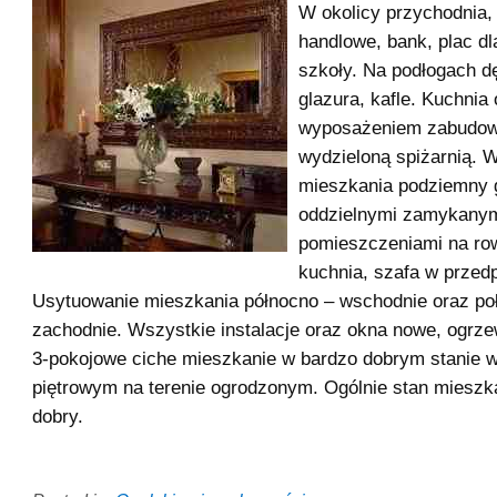
W okolicy przychodnia,
handlowe, bank, plac dla
szkoły. Na podłogach d
glazura, kafle. Kuchnia 
wyposażeniem zabudow
wydzieloną spiżarnią. 
mieszkania podziemny 
oddzielnymi zamykany
pomieszczeniami na ro
kuchnia, szafa w przed
Usytuowanie mieszkania północno – wschodnie oraz po
zachodnie. Wszystkie instalacje oraz okna nowe, ogrze
3-pokojowe ciche mieszkanie w bardzo dobrym stanie 
piętrowym na terenie ogrodzonym. Ogólnie stan mieszk
dobry.