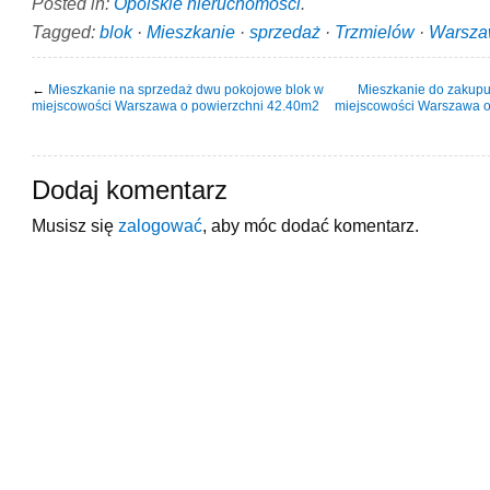
Posted in:
Opolskie nieruchomości
.
Tagged:
blok
·
Mieszkanie
·
sprzedaż
·
Trzmielów
·
Warsz
←
Mieszkanie na sprzedaż dwu pokojowe blok w
Mieszkanie do zakupu
miejscowości Warszawa o powierzchni 42.40m2
miejscowości Warszawa o
Dodaj komentarz
Musisz się
zalogować
, aby móc dodać komentarz.