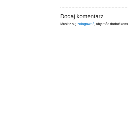
Dodaj komentarz
Musisz się
zalogować
, aby móc dodać kome