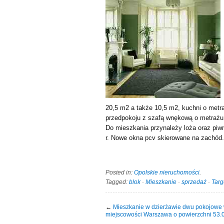
20,5 m2 a także 10,5 m2, kuchni o metra
przedpokoju z szafą wnękową o metrażu 
Do mieszkania przynależy loża oraz piw
r. Nowe okna pcv skierowane na zachód.
Posted in:
Opolskie nieruchomości
.
Tagged:
blok
·
Mieszkanie
·
sprzedaż
·
Tar
←
Mieszkanie w dzierżawie dwu pokojowe
miejscowości Warszawa o powierzchni 53