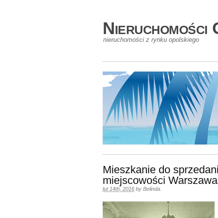
Nieruchomości 
nieruchomości z rynku opolskiego
Mieszkanie do sprzedan
miejscowości Warszawa
lut 14th, 2016
by
Belinda
.