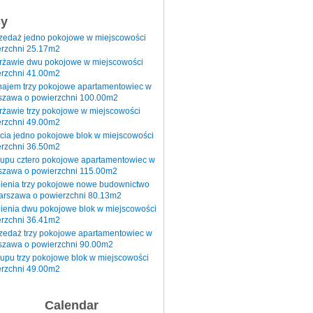
sy
rzedaż jedno pokojowe w miejscowości
rzchni 25.17m2
erżawie dwu pokojowe w miejscowości
rzchni 41.00m2
najem trzy pokojowe apartamentowiec w
szawa o powierzchni 100.00m2
rżawie trzy pokojowe w miejscowości
rzchni 49.00m2
cia jedno pokojowe blok w miejscowości
rzchni 36.50m2
kupu cztero pokojowe apartamentowiec w
szawa o powierzchni 115.00m2
pienia trzy pokojowe nowe budownictwo
arszawa o powierzchni 80.13m2
ienia dwu pokojowe blok w miejscowości
rzchni 36.41m2
zedaż trzy pokojowe apartamentowiec w
szawa o powierzchni 90.00m2
upu trzy pokojowe blok w miejscowości
rzchni 49.00m2
Calendar