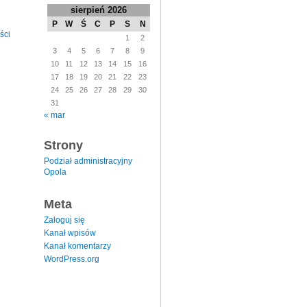
sierpień 2026
P
W
Ś
C
P
S
N
ści
1
2
3
4
5
6
7
8
9
10
11
12
13
14
15
16
17
18
19
20
21
22
23
24
25
26
27
28
29
30
31
« mar
Strony
Podział administracyjny
Opola
Meta
Zaloguj się
Kanał wpisów
Kanał komentarzy
WordPress.org