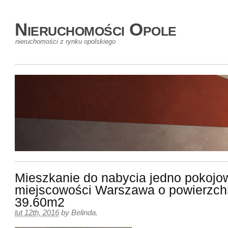
Nieruchomości Opole
nieruchomości z rynku opolskiego
Mieszkanie do nabycia jedno pokojo
miejscowości Warszawa o powierzch
39.60m2
lut 12th, 2016
by
Belinda
.