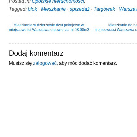
Posted in:
Opolskie nieruchomości
.
Tagged:
blok
·
Mieszkanie
·
sprzedaż
·
Targówek
·
Warsza
←
Mieszkanie w dzierżawie dwu pokojowe w
Mieszkanie do na
miejscowości Warszawa o powierzchni 58.00m2
miejscowości Warszawa o
Dodaj komentarz
Musisz się
zalogować
, aby móc dodać komentarz.