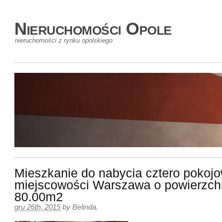
Nieruchomości Opole
nieruchomości z rynku opolskiego
Mieszkanie do nabycia cztero pokoj
miejscowości Warszawa o powierzch
80.00m2
gru 26th, 2015
by
Belinda
.