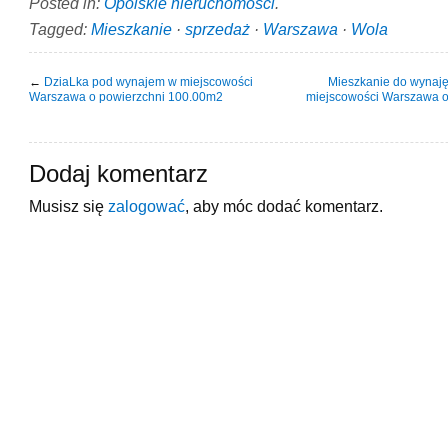
Posted in:
Opolskie nieruchomości
.
Tagged:
Mieszkanie
·
sprzedaż
·
Warszawa
·
Wola
←
DziaLka pod wynajem w miejscowości
Mieszkanie do wynaję
Warszawa o powierzchni 100.00m2
miejscowości Warszawa o
Dodaj komentarz
Musisz się
zalogować
, aby móc dodać komentarz.