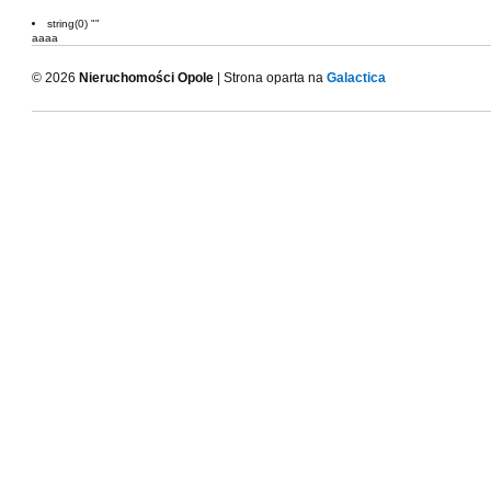
string(0) ""
aaaa
© 2026
Nieruchomości Opole
| Strona oparta na
Galactica