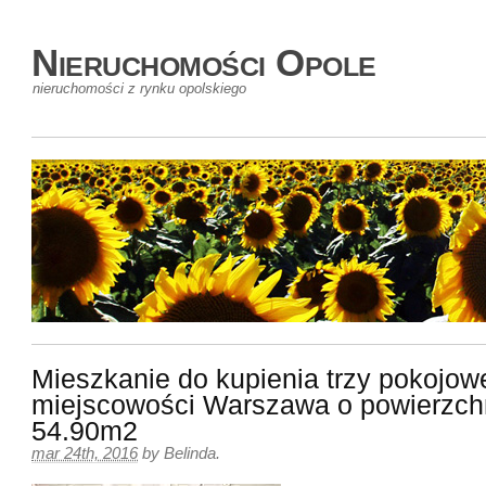
Nieruchomości Opole
nieruchomości z rynku opolskiego
Mieszkanie do kupienia trzy pokojow
miejscowości Warszawa o powierzch
54.90m2
mar 24th, 2016
by
Belinda
.