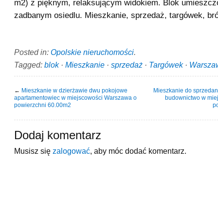
m2) z pięknym, relaksującym widokiem. Blok umieszcz
zadbanym osiedlu. Mieszkanie, sprzedaż, targówek, br
Posted in:
Opolskie nieruchomości
.
Tagged:
blok
·
Mieszkanie
·
sprzedaż
·
Targówek
·
Warsza
←
Mieszkanie w dzierżawie dwu pokojowe
Mieszkanie do sprzedan
apartamentowiec w miejscowości Warszawa o
budownictwo w mie
powierzchni 60.00m2
p
Dodaj komentarz
Musisz się
zalogować
, aby móc dodać komentarz.