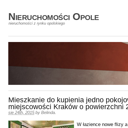
Nieruchomości Opole
nieruchomości z rynku opolskiego
Mieszkanie do kupienia jedno pokoj
miejscowości Kraków o powierzchni
sie 24th, 2015
by
Belinda
.
W łazience nowe flizy a 