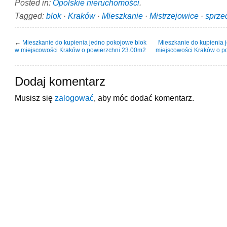
Posted in:
Opolskie nieruchomości
.
Tagged:
blok
·
Kraków
·
Mieszkanie
·
Mistrzejowice
·
sprze
←
Mieszkanie do kupienia jedno pokojowe blok
Mieszkanie do kupienia 
w miejscowości Kraków o powierzchni 23.00m2
miejscowości Kraków o p
Dodaj komentarz
Musisz się
zalogować
, aby móc dodać komentarz.