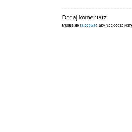
Dodaj komentarz
Musisz się
zalogować
, aby móc dodać kome