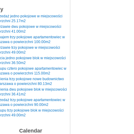
sy
rzedaż jedno pokojowe w miejscowości
rzchni 25.17m2
erżawie dwu pokojowe w miejscowości
rzchni 41.00m2
najem trzy pokojowe apartamentowiec w
szawa o powierzchni 100.00m2
rżawie trzy pokojowe w miejscowości
rzchni 49.00m2
cia jedno pokojowe blok w miejscowości
rzchni 36.50m2
kupu cztero pokojowe apartamentowiec w
szawa o powierzchni 115.00m2
pienia trzy pokojowe nowe budownictwo
arszawa o powierzchni 80.13m2
ienia dwu pokojowe blok w miejscowości
rzchni 36.41m2
zedaż trzy pokojowe apartamentowiec w
szawa o powierzchni 90.00m2
upu trzy pokojowe blok w miejscowości
rzchni 49.00m2
Calendar