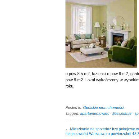
o pow 8,5 m2, łazienki o pow 6 m2, gar
pow 8 m2. Lokal wykończony w wysokim 
roku.
Posted in:
Opolskie nieruchomości
.
Tagged:
apartamentowiec
·
Mieszkanie
·
sp
←
Mieszkanie na sprzedaż trzy pokojowe w
miejscowości Warszawa o powierzchni 48