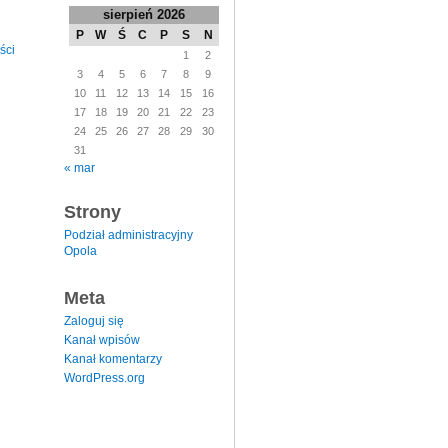
sierpień 2026
P
W
Ś
C
P
S
N
ści
1
2
3
4
5
6
7
8
9
10
11
12
13
14
15
16
17
18
19
20
21
22
23
24
25
26
27
28
29
30
31
« mar
Strony
Podział administracyjny
Opola
Meta
Zaloguj się
Kanał wpisów
Kanał komentarzy
WordPress.org