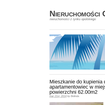
Nieruchomości 
nieruchomości z rynku opolskiego
Mieszkanie do kupienia
apartamentowiec w mie
powierzchni 62.00m2
mar 21st, 2014
by
Belinda
.