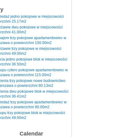
sy
rzedaż jedno pokojowe w miejscowości
rzchni 25.17m2
erżawie dwu pokojowe w miejscowości
rzchni 41.00m2
najem trzy pokojowe apartamentowiec w
szawa o powierzchni 100.00m2
rżawie trzy pokojowe w miejscowości
rzchni 49.00m2
cia jedno pokojowe blok w miejscowości
rzchni 36.50m2
kupu cztero pokojowe apartamentowiec w
szawa o powierzchni 115.00m2
pienia trzy pokojowe nowe budownictwo
arszawa o powierzchni 80.13m2
ienia dwu pokojowe blok w miejscowości
rzchni 36.41m2
zedaż trzy pokojowe apartamentowiec w
szawa o powierzchni 90.00m2
upu trzy pokojowe blok w miejscowości
rzchni 49.00m2
Calendar