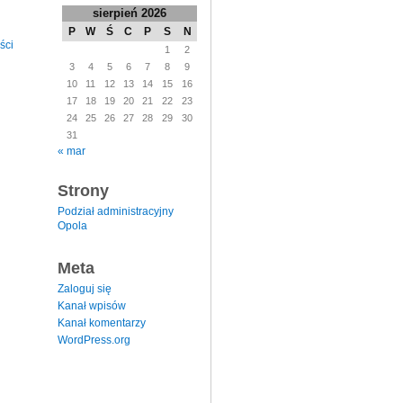
sierpień 2026
P
W
Ś
C
P
S
N
ści
1
2
3
4
5
6
7
8
9
10
11
12
13
14
15
16
17
18
19
20
21
22
23
24
25
26
27
28
29
30
31
« mar
Strony
Podział administracyjny
Opola
Meta
Zaloguj się
Kanał wpisów
Kanał komentarzy
WordPress.org