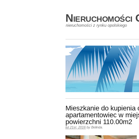
Nieruchomości 
nieruchomości z rynku opolskiego
Mieszkanie do kupienia 
apartamentowiec w mie
powierzchni 110.00m2
lut 21st, 2016
by
Belinda
.