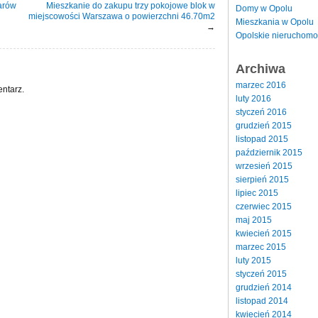
arów
Mieszkanie do zakupu trzy pokojowe blok w
Domy w Opolu
miejscowości Warszawa o powierzchni 46.70m2
Mieszkania w Opolu
→
Opolskie nieruchomo
Archiwa
marzec 2016
ntarz.
luty 2016
styczeń 2016
grudzień 2015
listopad 2015
październik 2015
wrzesień 2015
sierpień 2015
lipiec 2015
czerwiec 2015
maj 2015
kwiecień 2015
marzec 2015
luty 2015
styczeń 2015
grudzień 2014
listopad 2014
kwiecień 2014