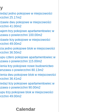
sy
rzedaż jedno pokojowe w miejscowości
rzchni 25.17m2
erżawie dwu pokojowe w miejscowości
rzchni 41.00m2
najem trzy pokojowe apartamentowiec w
szawa o powierzchni 100.00m2
rżawie trzy pokojowe w miejscowości
rzchni 49.00m2
cia jedno pokojowe blok w miejscowości
rzchni 36.50m2
kupu cztero pokojowe apartamentowiec w
szawa o powierzchni 115.00m2
pienia trzy pokojowe nowe budownictwo
arszawa o powierzchni 80.13m2
ienia dwu pokojowe blok w miejscowości
rzchni 36.41m2
zedaż trzy pokojowe apartamentowiec w
szawa o powierzchni 90.00m2
upu trzy pokojowe blok w miejscowości
rzchni 49.00m2
Calendar