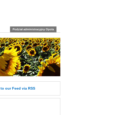
Podział administracyjny Opola
e
to our Feed
via RSS