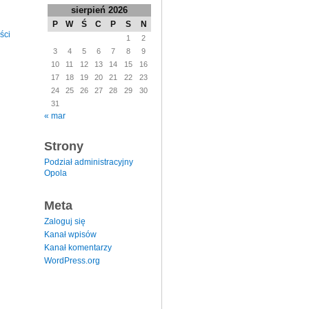
sierpień 2026
P
W
Ś
C
P
S
N
ści
1
2
3
4
5
6
7
8
9
10
11
12
13
14
15
16
17
18
19
20
21
22
23
24
25
26
27
28
29
30
31
« mar
Strony
Podział administracyjny
Opola
Meta
Zaloguj się
Kanał wpisów
Kanał komentarzy
WordPress.org