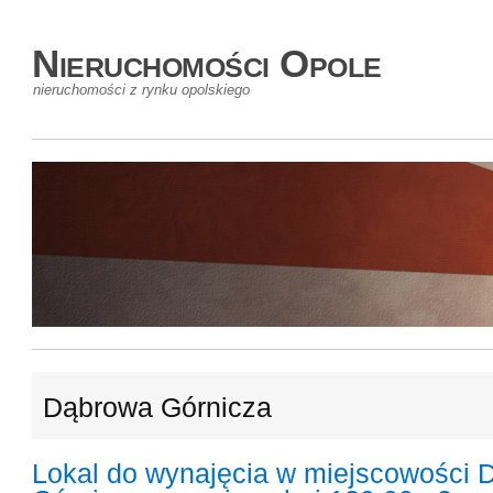
Nieruchomości Opole
nieruchomości z rynku opolskiego
Dąbrowa Górnicza
Lokal do wynajęcia w miejscowości 