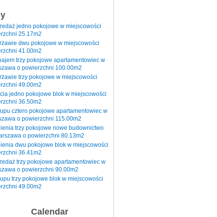
sy
rzedaż jedno pokojowe w miejscowości
rzchni 25.17m2
erżawie dwu pokojowe w miejscowości
rzchni 41.00m2
najem trzy pokojowe apartamentowiec w
szawa o powierzchni 100.00m2
rżawie trzy pokojowe w miejscowości
rzchni 49.00m2
cia jedno pokojowe blok w miejscowości
rzchni 36.50m2
kupu cztero pokojowe apartamentowiec w
szawa o powierzchni 115.00m2
pienia trzy pokojowe nowe budownictwo
arszawa o powierzchni 80.13m2
ienia dwu pokojowe blok w miejscowości
rzchni 36.41m2
zedaż trzy pokojowe apartamentowiec w
szawa o powierzchni 90.00m2
upu trzy pokojowe blok w miejscowości
rzchni 49.00m2
Calendar