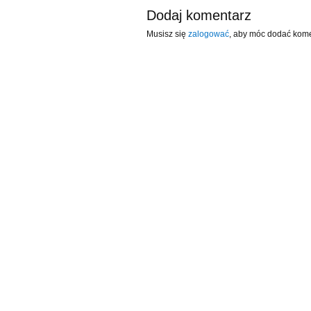
Dodaj komentarz
Musisz się
zalogować
, aby móc dodać kome