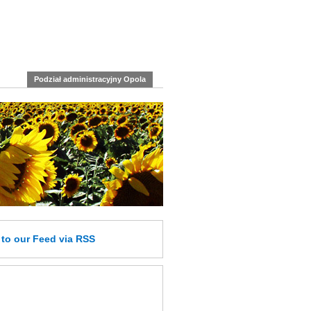
Podział administracyjny Opola
e
to our Feed
via RSS