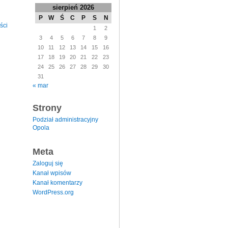
sierpień 2026
P
W
Ś
C
P
S
N
ści
1
2
3
4
5
6
7
8
9
10
11
12
13
14
15
16
17
18
19
20
21
22
23
24
25
26
27
28
29
30
31
« mar
Strony
Podział administracyjny
Opola
Meta
Zaloguj się
Kanał wpisów
Kanał komentarzy
WordPress.org