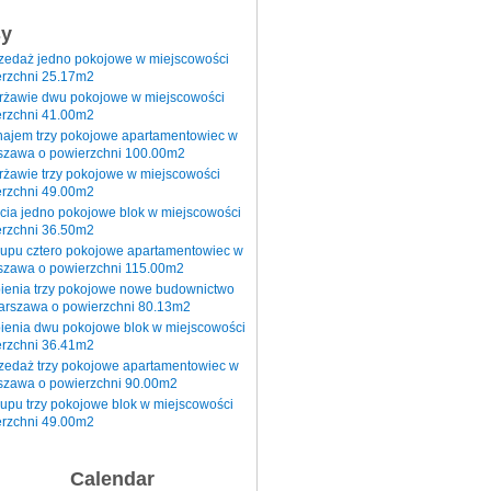
sy
rzedaż jedno pokojowe w miejscowości
rzchni 25.17m2
erżawie dwu pokojowe w miejscowości
rzchni 41.00m2
najem trzy pokojowe apartamentowiec w
szawa o powierzchni 100.00m2
rżawie trzy pokojowe w miejscowości
rzchni 49.00m2
cia jedno pokojowe blok w miejscowości
rzchni 36.50m2
kupu cztero pokojowe apartamentowiec w
szawa o powierzchni 115.00m2
pienia trzy pokojowe nowe budownictwo
arszawa o powierzchni 80.13m2
ienia dwu pokojowe blok w miejscowości
rzchni 36.41m2
zedaż trzy pokojowe apartamentowiec w
szawa o powierzchni 90.00m2
upu trzy pokojowe blok w miejscowości
rzchni 49.00m2
Calendar