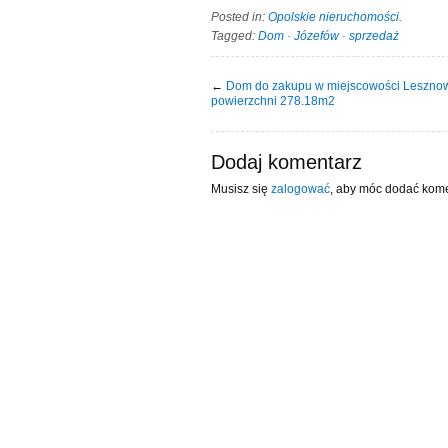
Posted in:
Opolskie nieruchomości
.
Tagged:
Dom
·
Józefów
·
sprzedaż
←
Dom do zakupu w miejscowości Leszno
powierzchni 278.18m2
Dodaj komentarz
Musisz się
zalogować
, aby móc dodać kome