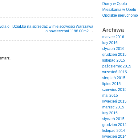
Domy w Opolu
Mieszkania w Opolu
Opolskie nieruchomo
wola o
DziaLka na sprzedaż w miejscowości Warszawa
Archiwa
o powierzchni 1198.00m2
→
marzec 2016
luty 2016
styczeń 2016
grudzień 2015
ntarz.
listopad 2015
październik 2015
wrzesień 2015
sierpień 2015
lipiec 2015
czerwiec 2015
maj 2015
kwiecień 2015
marzec 2015
luty 2015
styczeń 2015
grudzień 2014
listopad 2014
kwiecień 2014