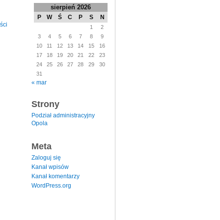
sierpień 2026
P
W
Ś
C
P
S
N
ści
1
2
3
4
5
6
7
8
9
10
11
12
13
14
15
16
17
18
19
20
21
22
23
24
25
26
27
28
29
30
31
« mar
Strony
Podział administracyjny
Opola
Meta
Zaloguj się
Kanał wpisów
Kanał komentarzy
WordPress.org