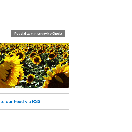
Podział administracyjny Opola
e
to our Feed
via RSS