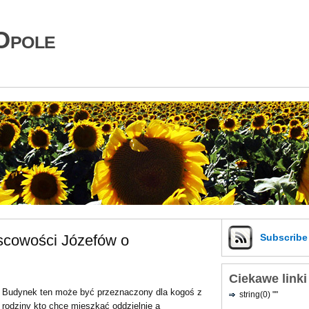
Opole
scowości Józefów o
Subscrib
Ciekawe linki
Budynek ten może być przeznaczony dla kogoś z
string(0) ""
rodziny kto chce mieszkać oddzielnie a