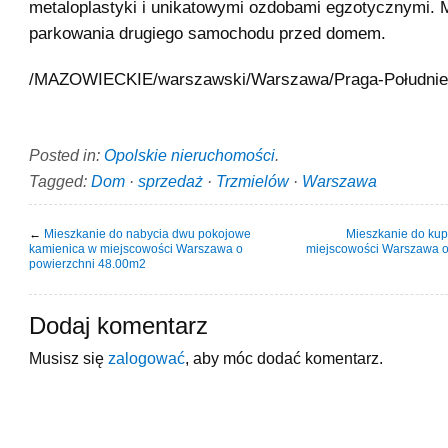
metaloplastyki i unikatowymi ozdobami egzotycznymi. 
parkowania drugiego samochodu przed domem.
/MAZOWIECKIE/warszawski/Warszawa/Praga-Południe
Posted in:
Opolskie nieruchomości
.
Tagged:
Dom
·
sprzedaż
·
Trzmielów
·
Warszawa
←
Mieszkanie do nabycia dwu pokojowe
Mieszkanie do ku
kamienica w miejscowości Warszawa o
miejscowości Warszawa o
powierzchni 48.00m2
Dodaj komentarz
Musisz się
zalogować
, aby móc dodać komentarz.