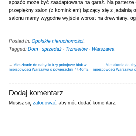
sposób może być zaadaptowana na garaż. Na parterze
przepiękny salon (z kominkiem) łączący się z jadalnią 
salonu mamy wygodne wyjście wprost na drewniany, og
Posted in:
Opolskie nieruchomości
.
Tagged:
Dom
·
sprzedaż
·
Trzmielów
·
Warszawa
←
Mieszkanie do nabycia trzy pokojowe blok w
Mieszkanie do zby
miejscowości Warszawa o powierzchni 77.40m2
miejscowości Warszawa o
Dodaj komentarz
Musisz się
zalogować
, aby móc dodać komentarz.