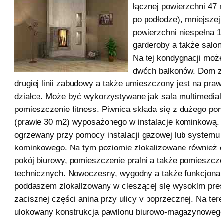
łącznej powierzchni 47
po podłodze), mniejszej 
powierzchni niespełna 
garderoby a także salo
Na tej kondygnacji moż
dwóch balkonów. Dom z
drugiej linii zabudowy a także umieszczony jest na pra
działce. Może być wykorzystywane jak sala multimedial
pomieszczenie fitness. Piwnica składa się z dużego p
(prawie 30 m2) wyposażonego w instalacje kominkową.
ogrzewany przy pomocy instalacji gazowej lub systemu
kominkowego. Na tym poziomie zlokalizowane również
pokój biurowy, pomieszczenie pralni a także pomieszczen
technicznych. Nowoczesny, wygodny a także funkcjona
poddaszem zlokalizowany w cieszącej się wysokim pre
zacisznej części anina przy ulicy v poprzecznej. Na ter
ulokowany konstrukcja pawilonu biurowo-magazynowego