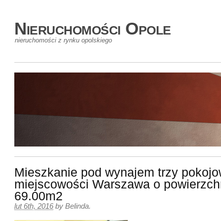
Nieruchomości Opole
nieruchomości z rynku opolskiego
Mieszkanie pod wynajem trzy pokoj
miejscowości Warszawa o powierzch
69.00m2
lut 6th, 2016
by
Belinda
.