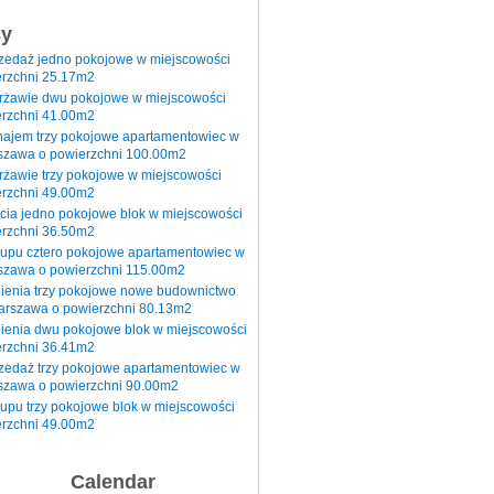
sy
rzedaż jedno pokojowe w miejscowości
rzchni 25.17m2
erżawie dwu pokojowe w miejscowości
rzchni 41.00m2
najem trzy pokojowe apartamentowiec w
szawa o powierzchni 100.00m2
rżawie trzy pokojowe w miejscowości
rzchni 49.00m2
cia jedno pokojowe blok w miejscowości
rzchni 36.50m2
kupu cztero pokojowe apartamentowiec w
szawa o powierzchni 115.00m2
pienia trzy pokojowe nowe budownictwo
arszawa o powierzchni 80.13m2
ienia dwu pokojowe blok w miejscowości
rzchni 36.41m2
zedaż trzy pokojowe apartamentowiec w
szawa o powierzchni 90.00m2
upu trzy pokojowe blok w miejscowości
rzchni 49.00m2
Calendar