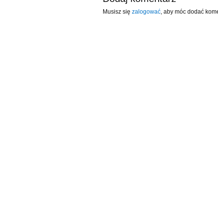
Musisz się
zalogować
, aby móc dodać kome