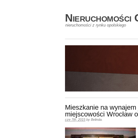
Nieruchomości 
nieruchomości z rynku opolskiego
Mieszkanie na wynajem 
miejscowości Wrocław o
cze 7th, 2015
by
Belinda
.