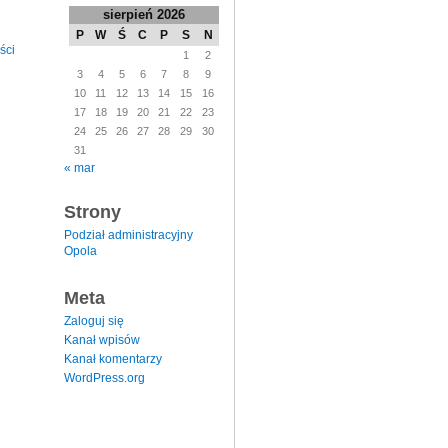
sierpień 2026
P
W
Ś
C
P
S
N
ści
1
2
3
4
5
6
7
8
9
10
11
12
13
14
15
16
17
18
19
20
21
22
23
24
25
26
27
28
29
30
31
« mar
Strony
Podział administracyjny
Opola
Meta
Zaloguj się
Kanał wpisów
Kanał komentarzy
WordPress.org