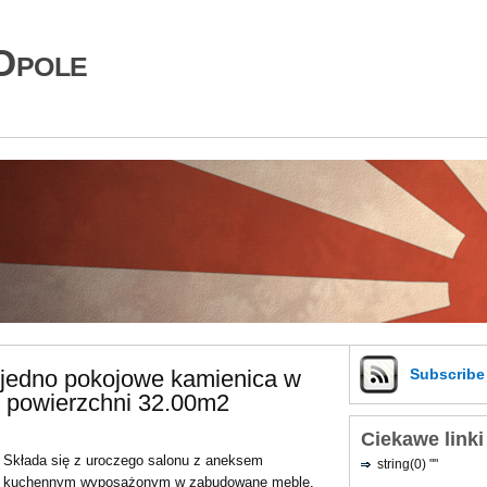
Opole
jedno pokojowe kamienica w
Subscrib
 powierzchni 32.00m2
Ciekawe linki
Składa się z uroczego salonu z aneksem
string(0) ""
kuchennym wyposażonym w zabudowane meble.