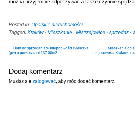
można przyjemnie odpoczywać a także czynnie spędza
Posted in:
Opolskie nieruchomości
.
Tagged:
Kraków
·
Mieszkanie
·
Mistrzejowice
·
sprzedaż
·
←
Dom do sprzedania w miejscowości Wieliczka
Mieszkanie do 
(gw) o powierzchni 137.00m2
miejscowości Kraków o p
Dodaj komentarz
Musisz się
zalogować
, aby móc dodać komentarz.