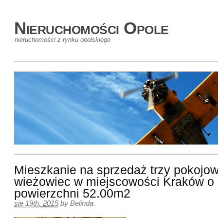
Nieruchomości Opole
nieruchomości z rynku opolskiego
Mieszkanie na sprzedaż trzy pokojo
wieżowiec w miejscowości Kraków o
powierzchni 52.00m2
sie 19th, 2015
by
Belinda
.