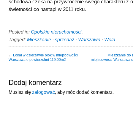
schodowa czeka na przywrócenie swego charakteru z 
świetności co nastąpi w 2011 roku.
Posted in:
Opolskie nieruchomości
.
Tagged:
Mieszkanie
·
sprzedaż
·
Warszawa
·
Wola
←
Lokal w dzierżawie blok w miejscowości
Mieszkanie do 
Warszawa o powierzchni 119.00m2
miejscowości Warszawa o
Dodaj komentarz
Musisz się
zalogować
, aby móc dodać komentarz.