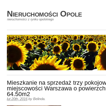
Nieruchomości Opole
nieruchomości z rynku opolskiego
Mieszkanie na sprzedaż trzy pokojo
miejscowości Warszawa o powierzch
64.50m2
lut 20th, 2016
by
Belinda
.