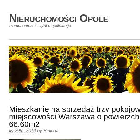
Nieruchomości Opole
nieruchomości z rynku opolskiego
Mieszkanie na sprzedaż trzy pokojow
miejscowości Warszawa o powierzch
66.60m2
lis 29th, 2014
by
Belinda
.