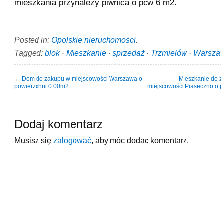
mieszkania przynależy piwnica o pow 6 m2.
Posted in:
Opolskie nieruchomości
.
Tagged:
blok
·
Mieszkanie
·
sprzedaż
·
Trzmielów
·
Warsz
←
Dom do zakupu w miejscowości Warszawa o
Mieszkanie do 
powierzchni 0.00m2
miejscowości Piaseczno o
Dodaj komentarz
Musisz się
zalogować
, aby móc dodać komentarz.