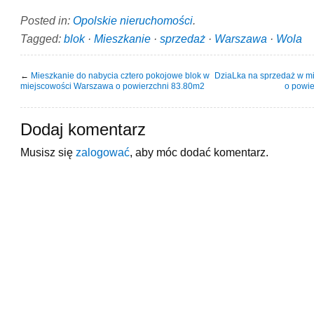
Posted in:
Opolskie nieruchomości
.
Tagged:
blok
·
Mieszkanie
·
sprzedaż
·
Warszawa
·
Wola
←
Mieszkanie do nabycia cztero pokojowe blok w
DziaLka na sprzedaż w m
miejscowości Warszawa o powierzchni 83.80m2
o powi
Dodaj komentarz
Musisz się
zalogować
, aby móc dodać komentarz.