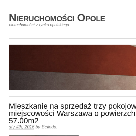
Nieruchomości Opole
nieruchomości z rynku opolskiego
Mieszkanie na sprzedaż trzy pokojow
miejscowości Warszawa o powierzch
57.00m2
sty 4th, 2016
by
Belinda
.