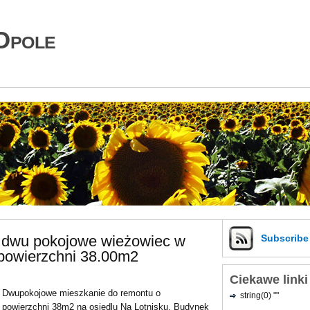
Opole
 dwu pokojowe wieżowiec w
Subscrib
powierzchni 38.00m2
Ciekawe linki
Dwupokojowe mieszkanie do remontu o
string(0) ""
powierzchni 38m2 na osiedlu Na Lotnisku. Budynek