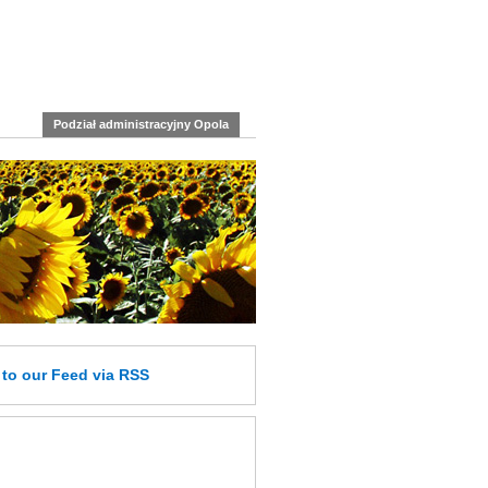
Podział administracyjny Opola
e
to our Feed
via RSS