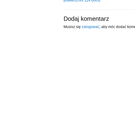
powierzchni 114.00m2
Dodaj komentarz
Musisz się
zalogować
, aby móc dodać kome