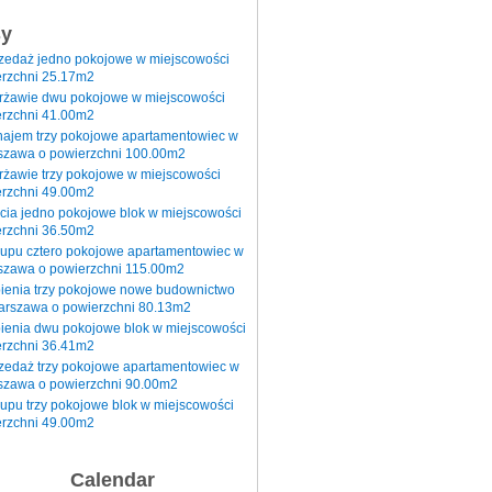
sy
rzedaż jedno pokojowe w miejscowości
rzchni 25.17m2
erżawie dwu pokojowe w miejscowości
rzchni 41.00m2
najem trzy pokojowe apartamentowiec w
szawa o powierzchni 100.00m2
rżawie trzy pokojowe w miejscowości
rzchni 49.00m2
cia jedno pokojowe blok w miejscowości
rzchni 36.50m2
kupu cztero pokojowe apartamentowiec w
szawa o powierzchni 115.00m2
pienia trzy pokojowe nowe budownictwo
arszawa o powierzchni 80.13m2
ienia dwu pokojowe blok w miejscowości
rzchni 36.41m2
zedaż trzy pokojowe apartamentowiec w
szawa o powierzchni 90.00m2
upu trzy pokojowe blok w miejscowości
rzchni 49.00m2
Calendar