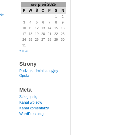
sierpień 2026
P
W
Ś
C
P
S
N
ści
1
2
3
4
5
6
7
8
9
10
11
12
13
14
15
16
17
18
19
20
21
22
23
24
25
26
27
28
29
30
31
« mar
Strony
Podział administracyjny
Opola
Meta
Zaloguj się
Kanał wpisów
Kanał komentarzy
WordPress.org