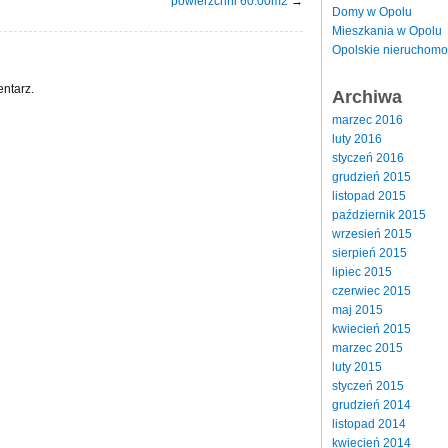
powierzchni 60.00m2
→
Domy w Opolu
Mieszkania w Opolu
Opolskie nieruchomo
ntarz.
Archiwa
marzec 2016
luty 2016
styczeń 2016
grudzień 2015
listopad 2015
październik 2015
wrzesień 2015
sierpień 2015
lipiec 2015
czerwiec 2015
maj 2015
kwiecień 2015
marzec 2015
luty 2015
styczeń 2015
grudzień 2014
listopad 2014
kwiecień 2014