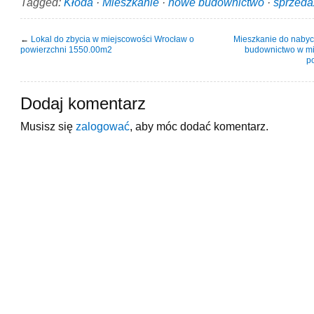
Tagged:
Kłoda
·
Mieszkanie
·
nowe budownictwo
·
sprzeda
←
Lokal do zbycia w miejscowości Wrocław o
Mieszkanie do nabyc
powierzchni 1550.00m2
budownictwo w mi
p
Dodaj komentarz
Musisz się
zalogować
, aby móc dodać komentarz.