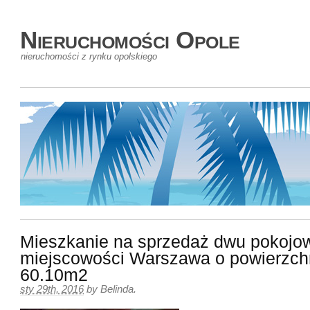
Nieruchomości Opole
nieruchomości z rynku opolskiego
Mieszkanie na sprzedaż dwu pokojo
miejscowości Warszawa o powierzch
60.10m2
sty 29th, 2016
by
Belinda
.