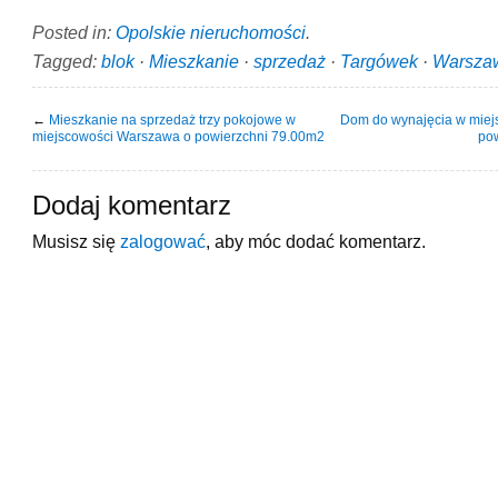
Posted in:
Opolskie nieruchomości
.
Tagged:
blok
·
Mieszkanie
·
sprzedaż
·
Targówek
·
Warsza
←
Mieszkanie na sprzedaż trzy pokojowe w
Dom do wynajęcia w miej
miejscowości Warszawa o powierzchni 79.00m2
po
Dodaj komentarz
Musisz się
zalogować
, aby móc dodać komentarz.