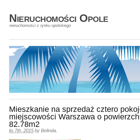
Nieruchomości Opole
nieruchomości z rynku opolskiego
Mieszkanie na sprzedaż cztero poko
miejscowości Warszawa o powierzch
82.78m2
lis 7th, 2015
by
Belinda
.