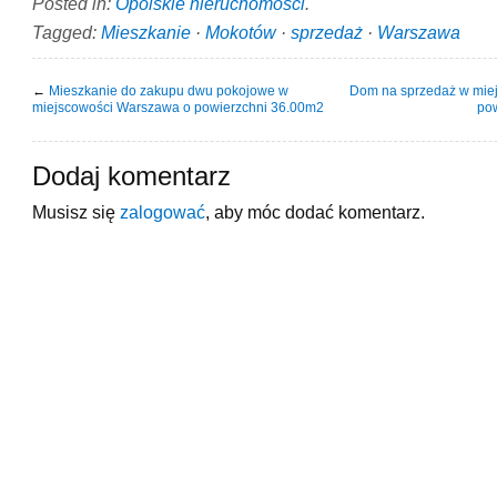
Posted in:
Opolskie nieruchomości
.
Tagged:
Mieszkanie
·
Mokotów
·
sprzedaż
·
Warszawa
←
Mieszkanie do zakupu dwu pokojowe w
Dom na sprzedaż w mie
miejscowości Warszawa o powierzchni 36.00m2
po
Dodaj komentarz
Musisz się
zalogować
, aby móc dodać komentarz.