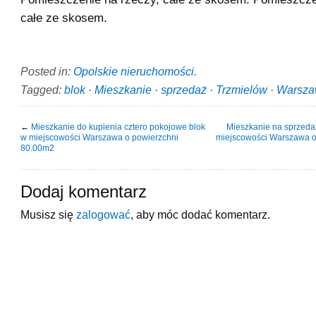
całe ze skosem.
Posted in:
Opolskie nieruchomości
.
Tagged:
blok
·
Mieszkanie
·
sprzedaż
·
Trzmielów
·
Warsz
←
Mieszkanie do kupienia cztero pokojowe blok
Mieszkanie na sprzedaż
w miejscowości Warszawa o powierzchni
miejscowości Warszawa o
80.00m2
Dodaj komentarz
Musisz się
zalogować
, aby móc dodać komentarz.