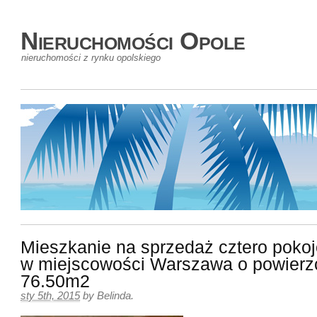
Nieruchomości Opole
nieruchomości z rynku opolskiego
Mieszkanie na sprzedaż cztero poko
w miejscowości Warszawa o powierz
76.50m2
sty 5th, 2015
by
Belinda
.