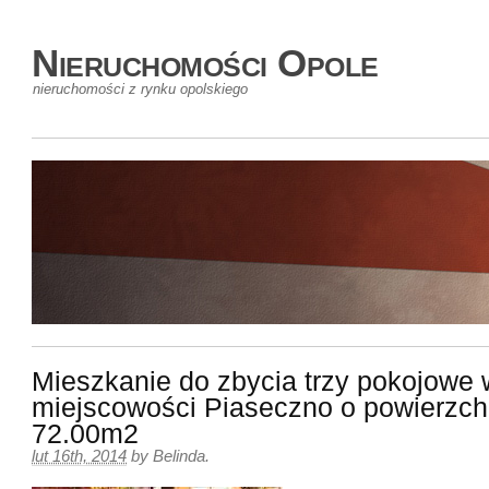
Nieruchomości Opole
nieruchomości z rynku opolskiego
Mieszkanie do zbycia trzy pokojowe 
miejscowości Piaseczno o powierzch
72.00m2
lut 16th, 2014
by
Belinda
.